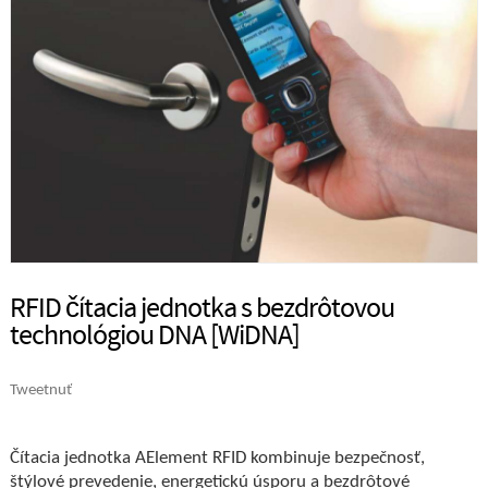
RFID čítacia jednotka s bezdrôtovou
technológiou DNA [WiDNA]
Tweetnuť
Čítacia jednotka AElement RFID kombinuje bezpečnosť,
štýlové prevedenie, energetickú úsporu a bezdrôtové