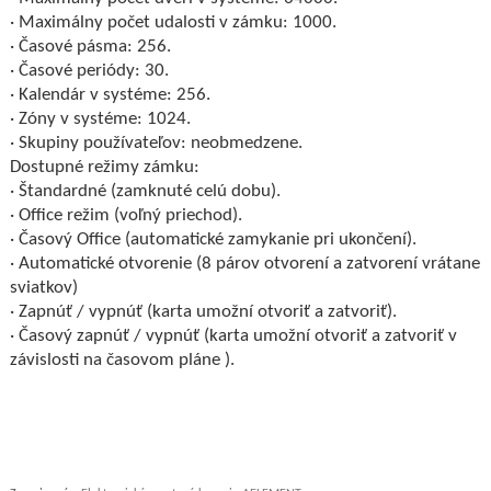
· Maximálny počet udalosti v zámku: 1000.
· Časové pásma: 256.
· Časové periódy: 30.
· Kalendár v systéme: 256.
· Zóny v systéme: 1024.
· Skupiny používateľov: neobmedzene.
Dostupné režimy zámku:
· Štandardné (zamknuté celú dobu).
· Office režim (voľný priechod).
· Časový Office (automatické zamykanie pri ukončení).
· Automatické otvorenie (8 párov otvorení a zatvorení vrátane
sviatkov)
· Zapnúť / vypnúť (karta umožní otvoriť a zatvoriť).
· Časový zapnúť / vypnúť (karta umožní otvoriť a zatvoriť v
závislosti na časovom pláne ).