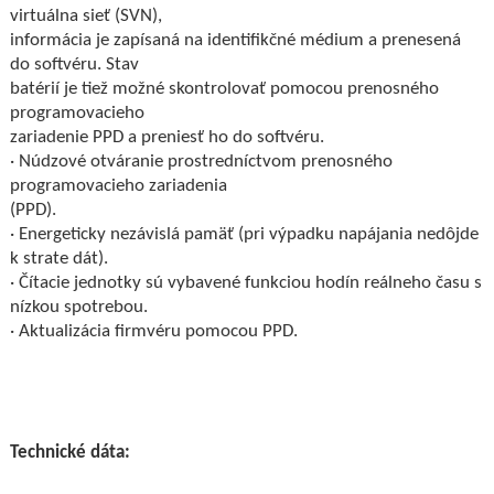
virtuálna sieť (SVN),
informácia je zapísaná na identifikčné médium a prenesená
do softvéru. Stav
batérií je tiež možné skontrolovať pomocou prenosného
programovacieho
zariadenie PPD a preniesť ho do softvéru.
· Núdzové otváranie prostredníctvom prenosného
programovacieho zariadenia
(PPD).
· Energeticky nezávislá pamäť (pri výpadku napájania nedôjde
k strate dát).
· Čítacie jednotky sú vybavené funkciou hodín reálneho času s
nízkou spotrebou.
· Aktualizácia firmvéru pomocou PPD.
Technické dáta: