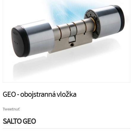
GEO - obojstranná vložka
Tweetnuť
SALTO GEO