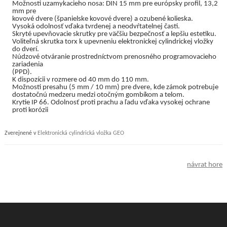
Možnosti uzamykacieho nosa: DIN 15 mm pre európsky profil, 13,2
mm pre
kovové dvere (španielske kovové dvere) a ozubené kolieska.
Vysoká odolnosť vďaka tvrdenej a neodvŕtatelnej časti.
Skryté upevňovacie skrutky pre väčšiu bezpečnosť a lepšiu estetiku.
Voliteľná skrutka torx k upevneniu elektronickej cylindrickej vložky
do dverí.
Núdzové otváranie prostredníctvom prenosného programovacieho
zariadenia
(PPD).
K dispozícii v rozmere od 40 mm do 110 mm.
Možnosti presahu (5 mm / 10 mm) pre dvere, kde zámok potrebuje
dostatočnú medzeru medzi otočným gombíkom a telom.
Krytie IP 66. Odolnosť proti prachu a ľadu vďaka vysokej ochrane
proti korózii
Zverejnené v
Elektronická cylindrická vložka GEO
návrat hore