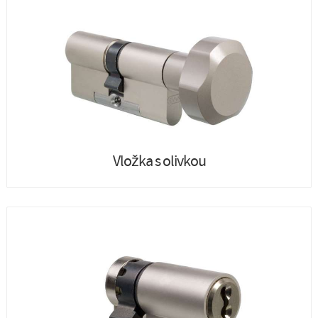
Vložka s olivkou