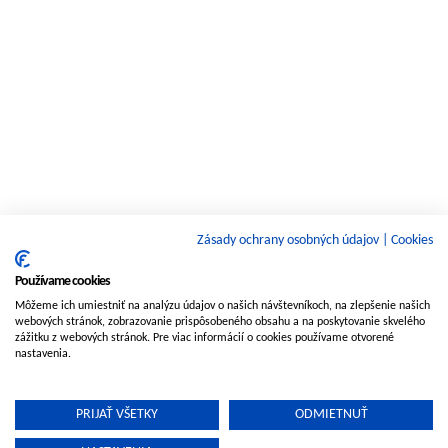
Zásady ochrany osobných údajov
|
Cookies
Používame cookies
Môžeme ich umiestniť na analýzu údajov o našich návštevníkoch, na zlepšenie našich
webových stránok, zobrazovanie prispôsobeného obsahu a na poskytovanie skvelého
zážitku z webových stránok. Pre viac informácií o cookies používame otvorené
nastavenia.
PRIJAŤ VŠETKY
ODMIETNUŤ