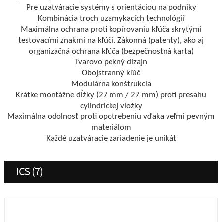
Pre uzatváracie systémy s orientáciou na podniky
Kombinácia troch uzamykacích technológií
Maximálna ochrana proti kopírovaniu kľúča skrytými
testovacími znakmi na kľúči. Zákonná (patenty), ako aj
organizačná ochrana kľúča (bezpečnostná karta)
Tvarovo pekný dizajn
Obojstranný kľúč
Modulárna konštrukcia
Krátke montážne dĺžky (27 mm / 27 mm) proti presahu
cylindrickej vložky
Maximálna odolnosť proti opotrebeniu vďaka veľmi pevným
materiálom
Každé uzatváracie zariadenie je unikát
ICS (7)