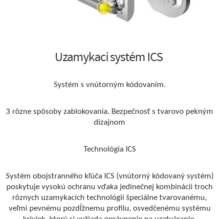
Uzamykací systém ICS
Systém s vnútorným kódovaním.
3 rôzne spôsoby zablokovania. Bezpečnosť s tvarovo pekným
dizajnom
Technológia ICS
Systém obojstranného kľúča ICS (vnútorný kódovaný systém)
poskytuje vysokú ochranu vďaka jedinečnej kombinácii troch
rôznych uzamykacích technológií špeciálne tvarovanému,
veľmi pevnému pozdĺžnemu profilu, osvedčenému systému