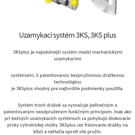
Uzamykací systém 3KS, 3KS plus
3KSplus
je najodolnejší systém medzi mechanickými
uzamykacími
systémami
. S patentovanou bezpružinovou drážkovou
technológiou
je 3KSplus vhodný pre najtvrdšie podmienky použitia.
Systém troch drážok sa vyznačuje jedinečným a
patentovaným neodpruženým funkčným princípom. Inak ako
pri bežných uzamykacích systémoch sa pohybujú blokovacie
prvky cylindrickej vložky 3KSplus cez frézovanie drážky na
kľúči a netlačia oproti sile pružín.