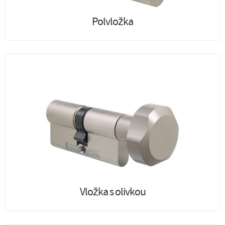
Polvložka
Vložka s olivkou