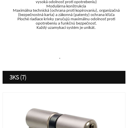
vysoká odolnosť proti opotrebeniu)
Modulárna konštrukcia
Maximálna technická (ochrana proti kopírovaniu), organizačná
(bezpečnostná karta) a zákonná (patenty) ochrana kľúča
Ploché riadiace krivky zaručujú maximálnu odolnosť proti
opotrebeniu a funkčnú bezpečnosť.
Každý uzamykací systém je unikát.
·
3KS (7)